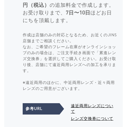
円（税込）
の追加料金で作成します。
お受け取りまで、
7日〜10日
ほどお日
にちを頂戴します。
作成は店舗のみの対応となるため、お近くのJINS
店舗までご相談ください。
なお、ご希望のフレーム在庫がオンラインショッ
プのみの場合は、ご注文手続き画面で「累進レン
ズ交換券」を選択してご購入ください。お受け取
り後、店舗にて遠近両用レンズへの加工を承りま
す。
※遠近両用のほかに、中近両用レンズ・近々両用
レンズのご用意がございます。
遠近両用レンズについ
参考URL
て
レンズ交換券について