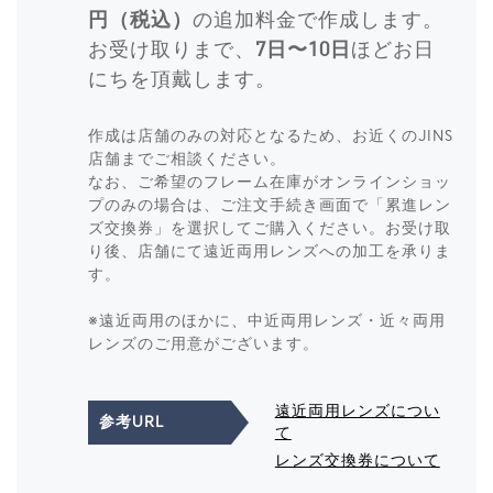
円（税込）
の追加料金で作成します。
お受け取りまで、
7日〜10日
ほどお日
にちを頂戴します。
作成は店舗のみの対応となるため、お近くのJINS
店舗までご相談ください。
なお、ご希望のフレーム在庫がオンラインショッ
プのみの場合は、ご注文手続き画面で「累進レン
ズ交換券」を選択してご購入ください。お受け取
り後、店舗にて遠近両用レンズへの加工を承りま
す。
※遠近両用のほかに、中近両用レンズ・近々両用
レンズのご用意がございます。
遠近両用レンズについ
参考URL
て
レンズ交換券について