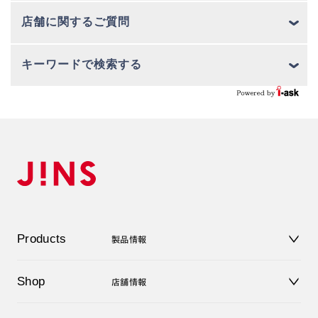
店舗に関するご質問
キーワードで検索する
Products
製品情報
メガネ
Shop
店舗情報
サングラス
レンズ
店舗
コンタクトレンズ