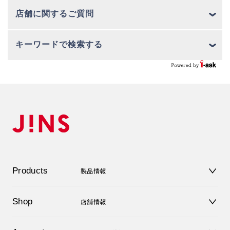
店舗に関するご質問
キーワードで検索する
Products
製品情報
メガネ
Shop
店舗情報
サングラス
レンズ
店舗
コンタクトレンズ