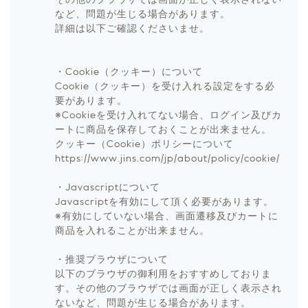
その他のブラウザでは画面が正しく表示されない
など、問題が生じる場合があります。
詳細は以下ご確認くださいませ。
・Cookie（クッキー）について
Cookie（クッキー）を受け入れる設定をする必
要があります。
※Cookieを受け入れてない場合、ログイン及びカ
ートに商品を保存しておくことが出来ません。
クッキー（Cookie）ポリシーについて
https://www.jins.com/jp/about/policy/cookie/
・Javascriptについて
Javascriptを有効にして頂く必要があります。
※有効にしていない場合、画面遷移及びカートに
商品を入れることが出来ません。
・推奨ブラウザについて
以下のブラウザの御利用をおすすめしておりま
す。その他のブラウザでは画面が正しく表示され
ないなど、問題が生じる場合があります。