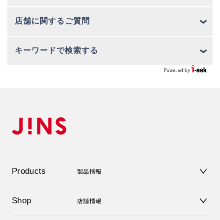
店舗に関するご質問
キーワードで検索する
Products
製品情報
メガネ
Shop
店舗情報
サングラス
レンズ