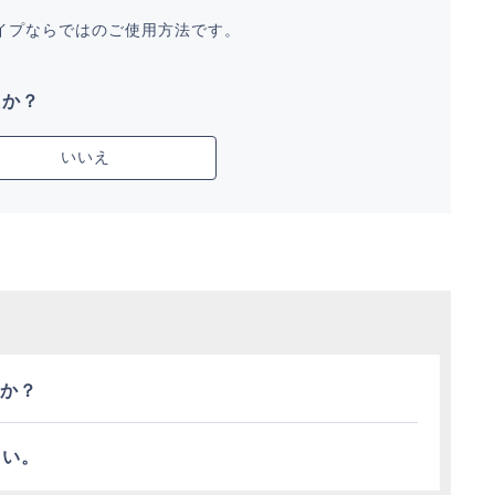
イプならではのご使用方法です。
たか？
いいえ
か？
さい。