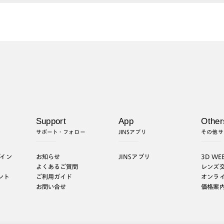
Support
App
Other
サポート・フォロー
JINSアプリ
その他サ
グイン
お知らせ
JINSアプリ
3D WE
よくあるご質問
レンズ
ント
ご利用ガイド
オンラ
お問い合せ
価格案