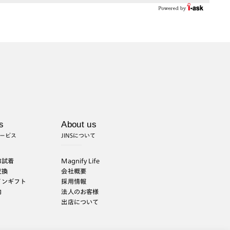
s
About us
ービス
JINSについて
B試着
Magnify Life
交換
会社概要
インギフト
採用情報
内
法人のお客様
出店について