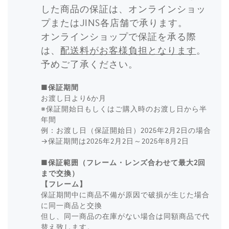
した商品の保証は、オンラインショッ
プまたはJINS各店舗で承ります。
オンラインショップで保証を承る際
は、
配送料がお客様負担となります
。
予めご了承ください。
■保証期間
お渡し日より6か月
※保証開始日もしくはご購入時のお渡し日から半
年間
例：お渡し日（保証開始日）2025年2月2日の場合
→保証期間は2025年2月2日～2025年8月2日
■保証範囲（フレーム・レンズ合わせて最大2回
まで交換）
【フレーム】
保証期間中に商品不備が原因で破損が生じた場合
に同一商品と交換
但し、同一商品の在庫がない場合は同額商品で代
替え致します。