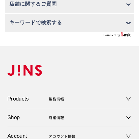
店舗に関するご質問
キーワードで検索する
Products
製品情報
メガネ
Shop
店舗情報
サングラス
レンズ
店舗
コンタクトレンズ
Account
アカウント情報
オンラインショップ