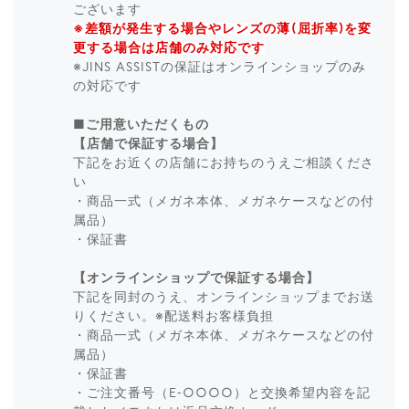
ございます
※差額が発生する場合やレンズの薄(屈折率)を変
更する場合は店舗のみ対応です
※JINS ASSISTの保証はオンラインショップのみ
の対応です
■ご用意いただくもの
【店舗で保証する場合】
下記をお近くの店舗にお持ちのうえご相談くださ
い
・商品一式（メガネ本体、メガネケースなどの付
属品）
・保証書
【オンラインショップで保証する場合】
下記を同封のうえ、オンラインショップまでお送
りください。※配送料お客様負担
・商品一式（メガネ本体、メガネケースなどの付
属品）
・保証書
・ご注文番号（E-○○○○）と交換希望内容を記